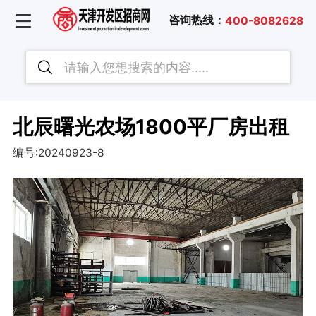
咨询热线：
400-8082628
北辰曙光农场1800平厂房出租
编号:20240923-8