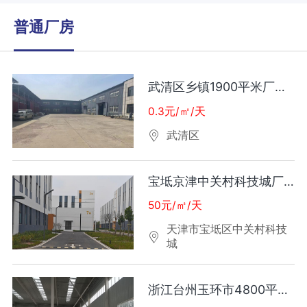
普通厂房
武清区乡镇1900平米厂房出租
0.3元/㎡/天
武清区
宝坻京津中关村科技城厂房出租
50元/㎡/天
天津市宝坻区中关村科技
城
浙江台州玉环市4800平厂房出租