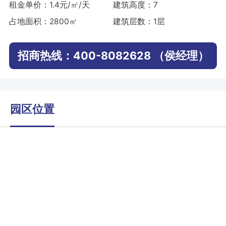
租金单价：1.4元/㎡/天
建筑高度：7
占地面积：2800㎡
建筑层数：1层
招商热线：400-8082628 （侯经理）
园区位置