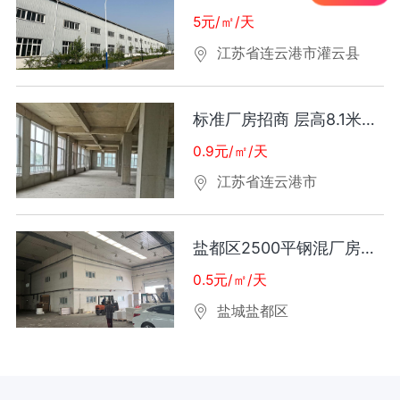
5元/㎡/天
江苏省连云港市灌云县
标准厂房招商 层高8.1米工业用地50年产权价可谈
0.9元/㎡/天
江苏省连云港市
盐都区2500平钢混厂房出租
0.5元/㎡/天
盐城盐都区