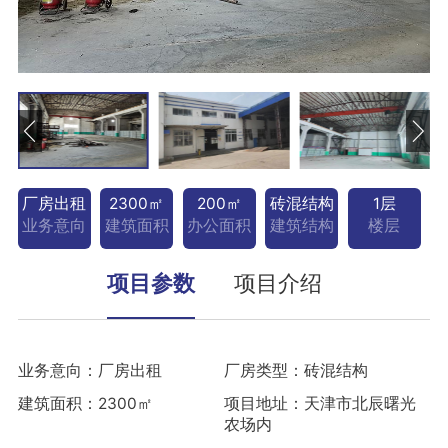
厂房出租
2300㎡
200㎡
砖混结构
1层
业务意向
建筑面积
办公面积
建筑结构
楼层
项目参数
项目介绍
业务意向：厂房出租
厂房类型：砖混结构
建筑面积：2300㎡
项目地址：天津市北辰曙光
农场内